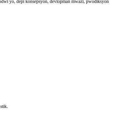
pwodwi yo, depi konsepsyon, devlopman mwazi, pwodiksyon
stik.