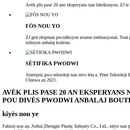
Avèk plis pase 20 ane eksperyans nan fabrikasyon, ZJ t
FÒS NOU YO
ZJ gen ekipman pwodiksyon avanse entènasyonal. Tout 
solisyon anbalaj kodenn.
SÈTIFIKA PWODWI
Antrepriz gwo teknoloji nan nivo leta a. Prim Teknoloji
Chinwa an 2021.
AVÈK PLIS PASE 20 AN EKSPERYANS
POU DIVÈS PWODWI ANBALAJ BOUTÈ
kiyès nou ye
Faktori nou an, Anhui Zhengjie Plastic Industry Co., Ltd., sitiye nan