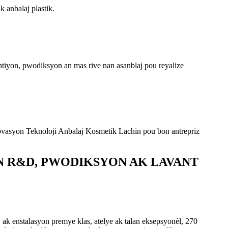
 anbalaj plastik.
yon, pwodiksyon an mas rive nan asanblaj pou reyalize
Inovasyon Teknoloji Anbalaj Kosmetik Lachin pou bon antrepriz
AN R&D, PWODIKSYON AK LAVANT
, ak enstalasyon premye klas, atelye ak talan eksepsyonèl, 270