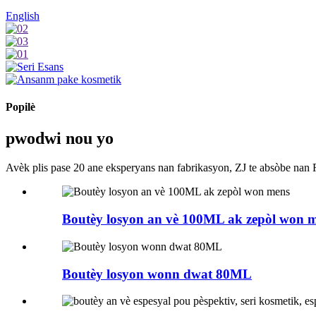
English
Popilè
pwodwi nou yo
Avèk plis pase 20 ane eksperyans nan fabrikasyon, ZJ te absòbe nan
Boutèy losyon an vè 100ML ak zepòl won 
Boutèy losyon wonn dwat 80ML