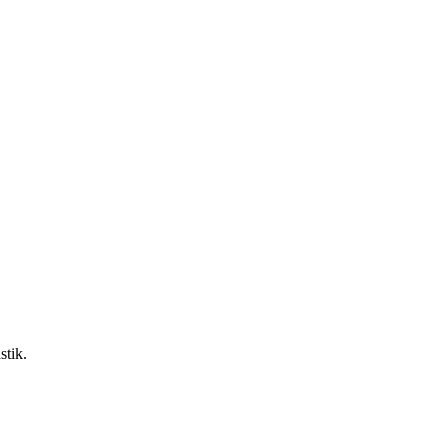
stik.