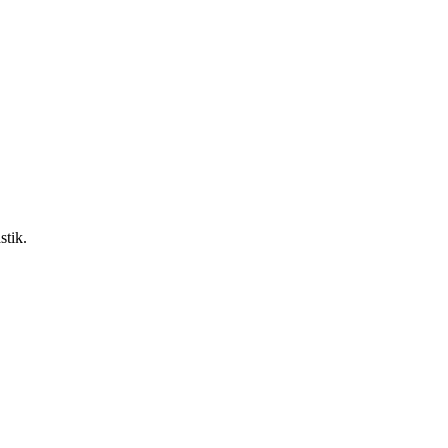
stik.